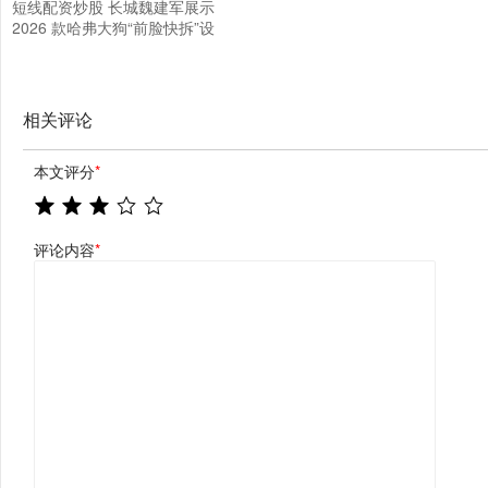
短线配资炒股 长城魏建军展示
2026 款哈弗大狗“前脸快拆”设
计
相关评论
本文评分
*
评论内容
*