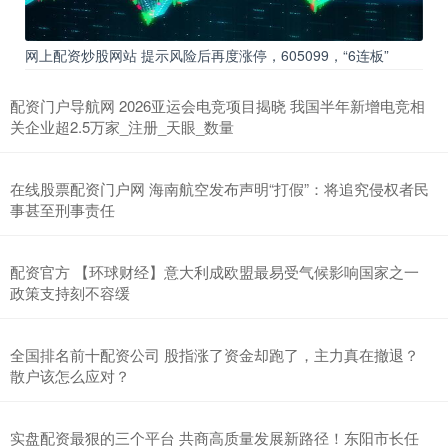
网上配资炒股网站 提示风险后再度涨停，605099，“6连板”
配资门户导航网 2026亚运会电竞项目揭晓 我国半年新增电竞相
关企业超2.5万家_注册_天眼_数量
在线股票配资门户网 海南航空发布声明“打假”：将追究侵权者民
事甚至刑事责任
配资官方 【环球财经】意大利成欧盟最易受气候影响国家之一
政策支持刻不容缓
全国排名前十配资公司 股指涨了资金却跑了，主力真在撤退？
散户该怎么应对？
实盘配资最狠的三个平台 共商高质量发展新路径！东阳市长任