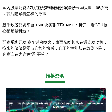
国内股票配资 87版红楼梦刘姥姥扮演者沙玉华去世，95岁离
世背后隐藏着怎样的故事
新手炒股配资平台 1500块买张RTX 4090：拆开一看GPU核
心都是塑料造！
配资系统开发 赛车过弯喷火，表面炫酷其实在透支发动机，
换来的仅仅是零点几秒的快感，真正的性能却在急剧下降，
究竟谁在为这种“秀”买单？
推荐资讯