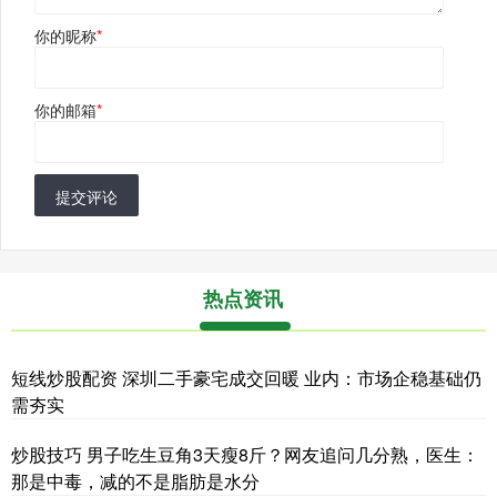
你的昵称
*
你的邮箱
*
提交评论
热点资讯
短线炒股配资 深圳二手豪宅成交回暖 业内：市场企稳基础仍
需夯实
炒股技巧 男子吃生豆角3天瘦8斤？网友追问几分熟，医生：
那是中毒，减的不是脂肪是水分