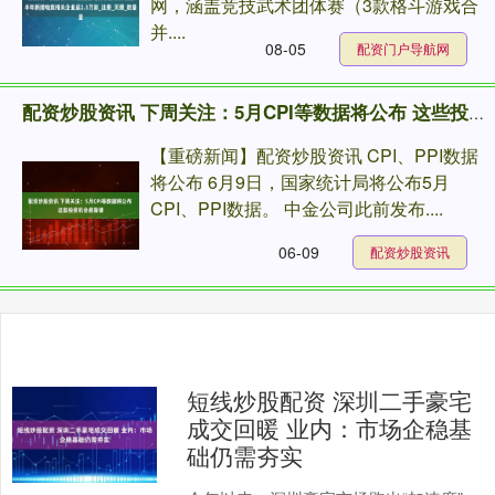
网，涵盖竞技武术团体赛（3款格斗游戏合
并....
08-05
配资门户导航网
配资炒股资讯 下周关注：5月CPI等数据将公布 这些投资机会最靠谱
【重磅新闻】配资炒股资讯 CPI、PPI数据
将公布 6月9日，国家统计局将公布5月
CPI、PPI数据。 中金公司此前发布....
06-09
配资炒股资讯
短线炒股配资 深圳二手豪宅
成交回暖 业内：市场企稳基
础仍需夯实