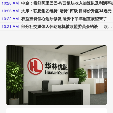
10:28 AM
10:26 AM
大摩：联想集团维持“增持”评级 目标价升至34港元
10:22 AM
权益投资信心边际修复 险资下半年配置展望来了
10:21 AM
部分社交媒体因休达危机被欧盟委员会约谈
欧盟委员会负责技术主权等事务的执行副主席汉娜·维尔库宁8月7日在社交媒体上表示，欧盟委员会当天就西班牙飞地休达局势约谈短视频平台TikTok和美国元公司（Meta），要求平台在危机期间加强内容监测并采取果断措施。（新华社）