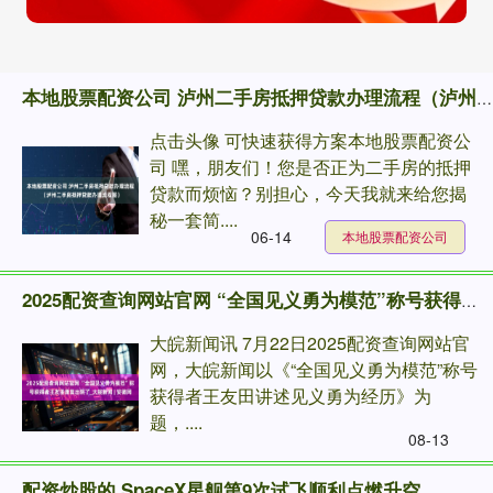
本地股票配资公司 泸州二手房抵押贷款办理流程（泸州二手房抵押贷款办理流程图）
点击头像 可快速获得方案本地股票配资公
司 嘿，朋友们！您是否正为二手房的抵押
贷款而烦恼？别担心，今天我就来给您揭
秘一套简....
06-14
本地股票配资公司
2025配资查询网站官网 “全国见义勇为模范”称号获得者王友田康复出院了_大皖新闻 | 安徽网
大皖新闻讯 7月22日2025配资查询网站官
网，大皖新闻以《“全国见义勇为模范”称号
获得者王友田讲述见义勇为经历》为
题，....
08-13
配资炒股的 SpaceX星舰第9次试飞顺利点燃升空